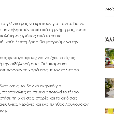
Μοί
 τα γλέντια μας να κρατούν για πάντα. Για να
να μην σβηστούν ποτέ από τη μνήμη μας, ώστε
 καλύτερος τρόπος από το να τις
Άλ
ή, κάθε λεπτομέρεια θα μπορούμε να την
υς φωτογράφους για να έχετε εσείς τις
 την εκδήλωσή σας. Οι έμπειροι και
αποτυπώσουν τη χαρά σας με τον καλύτερο
λετε εσείς, το ιδανικό σκηνικό για
πορτοκαλιές και πεύκα αποτελεί το τέλειο
ήσει τη δική σας ιστορία και το δικό σας
αφυλλιές, γεράνια και ένα πλήθος λουλουδιών
ιση.