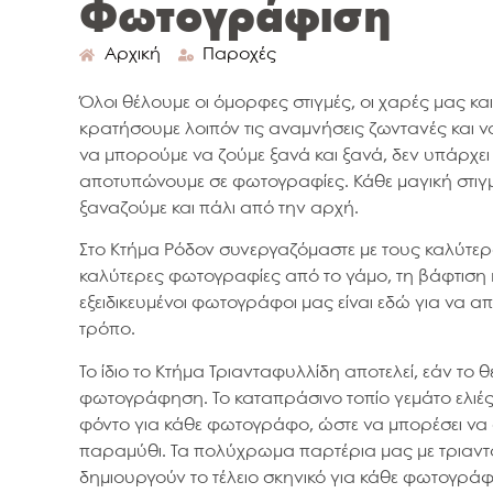
Φωτογράφιση
Αρχική
Παροχές
Όλοι θέλουμε οι όμορφες στιγμές, οι χαρές μας και
κρατήσουμε λοιπόν τις αναμνήσεις ζωντανές και 
να μπορούμε να ζούμε ξανά και ξανά, δεν υπάρχει
αποτυπώνουμε σε φωτογραφίες. Κάθε μαγική στιγμ
ξαναζούμε και πάλι από την αρχή.
Στο Κτήμα Ρόδον συνεργαζόμαστε με τους καλύτερο
καλύτερες φωτογραφίες από το γάμο, τη βάφτιση ή
εξειδικευμένοι φωτογράφοι μας είναι εδώ για να 
τρόπο.
Το ίδιο το Κτήμα Τριανταφυλλίδη αποτελεί, εάν το θέ
φωτογράφηση. Το καταπράσινο τοπίο γεμάτο ελιές, 
φόντο για κάθε φωτογράφο, ώστε να μπορέσει να στ
παραμύθι. Τα πολύχρωμα παρτέρια μας με τριαντ
δημιουργούν το τέλειο σκηνικό για κάθε φωτογράφ