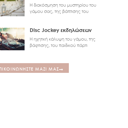
Η διακόσμηση του μυστηρίου του
γάμου σας, της βάπτισης του
Disc Jockey εκδηλώσεων
Η ηχητική κάλυψη του γάμου, της
βάφτισης, του παιδικού πάρτι
ΠΙΚΟΙΝΩΝΗΣΤΕ ΜΑΖΙ ΜΑΣ