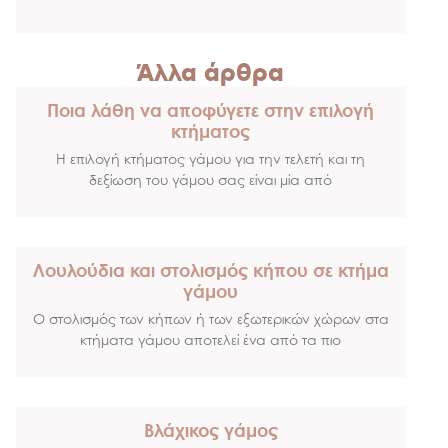
Άλλα άρθρα
Ποια λάθη να αποφύγετε στην επιλογή
κτήματος
Η επιλογή κτήματος γάμου για την τελετή και τη
δεξίωση του γάμου σας είναι μία από
Λουλούδια και στολισμός κήπου σε κτήμα
γάμου
Ο στολισμός των κήπων ή των εξωτερικών χώρων στα
κτήματα γάμου αποτελεί ένα από τα πιο
Βλάχικος γάμος