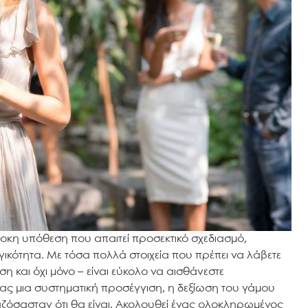
λοκη υπόθεση που απαιτεί προσεκτικό σχεδιασμό,
ικότητα. Με τόσα πολλά στοιχεία που πρέπει να λάβετε
 και όχι μόνο – είναι εύκολο να αισθάνεστε
ας μια συστηματική προσέγγιση, η δεξίωση του γάμου
αζόσασταν ότι θα είναι. Ακολουθεί ένας ολοκληρωμένος