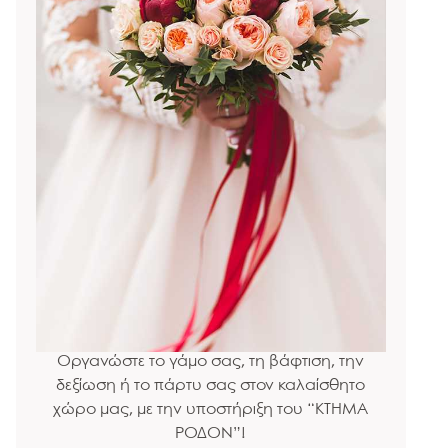
Οργανώστε το γάμο σας, τη βάφτιση, την
δεξίωση ή το πάρτυ σας στον καλαίσθητο
χώρο μας, με την υποστήριξη του “ΚΤΗΜΑ
ΡΟΔΟΝ”!