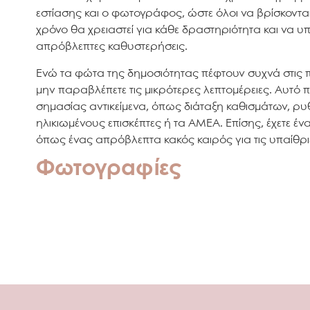
εστίασης και ο φωτογράφος, ώστε όλοι να βρίσκονται σ
χρόνο θα χρειαστεί για κάθε δραστηριότητα και να υπ
απρόβλεπτες καθυστερήσεις.
Ενώ τα φώτα της δημοσιότητας πέφτουν συχνά στις π
μην παραβλέπετε τις μικρότερες λεπτομέρειες. Αυτό
σημασίας αντικείμενα, όπως διάταξη καθισμάτων, ρυθ
ηλικιωμένους επισκέπτες ή τα ΑΜΕΑ. Επίσης, έχετε έ
όπως ένας απρόβλεπτα κακός καιρός για τις υπαίθριε
Φωτογραφίες