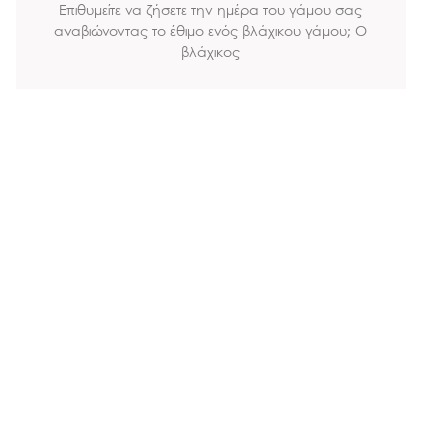
Επιθυμείτε να ζήσετε την ημέρα του γάμου σας
αναβιώνοντας το έθιμο ενός βλάχικου γάμου; Ο
βλάχικος