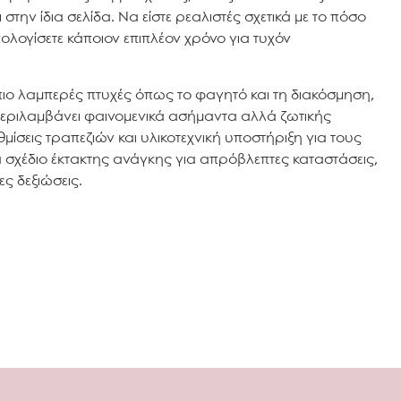
την ίδια σελίδα. Να είστε ρεαλιστές σχετικά με το πόσο
ολογίσετε κάποιον επιπλέον χρόνο για τυχόν
ιο λαμπερές πτυχές όπως το φαγητό και τη διακόσμηση,
 περιλαμβάνει φαινομενικά ασήμαντα αλλά ζωτικής
μίσεις τραπεζιών και υλικοτεχνική υποστήριξη για τους
να σχέδιο έκτακτης ανάγκης για απρόβλεπτες καταστάσεις,
ς δεξιώσεις.