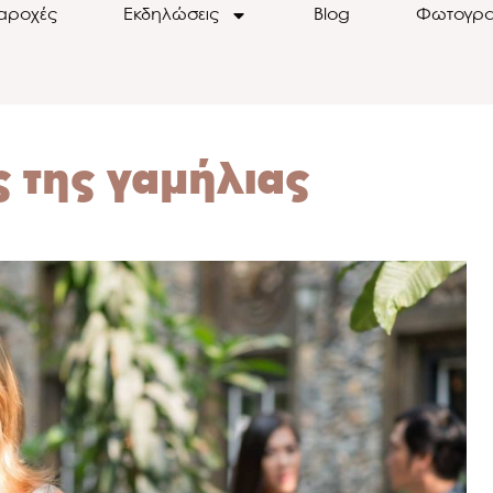
αροχές
Εκδηλώσεις
Blog
Φωτογρα
 της γαμήλιας