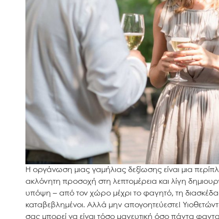
Η οργάνωση μιας γαμήλιας δεξίωσης είναι μια περίπ
ακλόνητη προσοχή στη λεπτομέρεια και λίγη δημιουργ
υπόψη – από τον χώρο μέχρι το φαγητό, τη διασκέδαση
καταβεβλημένοι. Αλλά μην απογοητεύεστε! Υιοθετώντ
σας μπορεί να είναι τόσο μαγευτική όσο πάντα φαντ